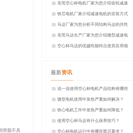
东莞空心杯电机厂家为您介绍齿轮减速
电机
铁芯电机厂家介绍减速电机的安装方式
马达厂家为您分析不同结构马达的共性
东莞马达生产厂家为您介绍微型减速电
机的优势
空心杯马达的优越性能特点使其应用领
域广泛
最新
资讯
说一说使用空心杯电机产品结构有哪些
特别之处？
微型电机使用中发热严重如何解决？
铁心电机工作中发热严重如何降低？
使用空心杯马达有什么保养技巧？
润滑脂不具
空心杯电机运行中有哪些禁忌要求？