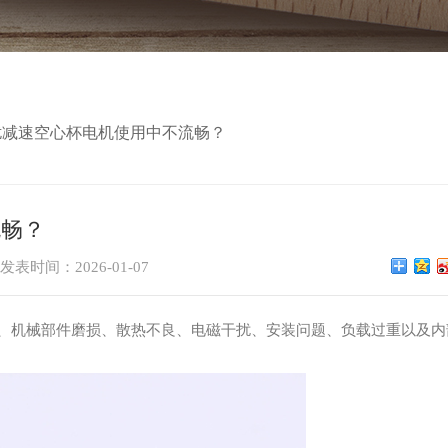
扰减速空心杯电机使用中不流畅？
流畅？
发表时间：2026-01-07
、机械部件磨损、散热不良、电磁干扰、安装问题、负载过重以及内