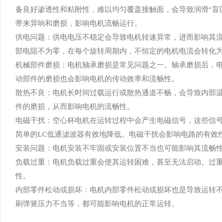
备良好渗透性和粘附性，难以均匀覆盖接触面，会导致润滑“盲
带来异响和磨损，影响电机流畅运行。
供电问题：供电电压不稳定会导致电机转速异常，进而影响其
部电阻不为零，在每个旋转周期内，不恒定的电机电流会转化
机械部件磨损：电机轴承磨损是常见问题之一。轴承磨损后，
动部件的磨损也会影响电机的传动效率和流畅性。
散热不良：电机长时间过载运行或散热通道不畅，会导致内部
件的磨损，从而影响电机的流畅性。
电磁干扰：空心杯电机在运转过程中会产生电磁信号，这些信
简单的LC低通滤波器有效地降低。电磁干扰会影响电路的有效
安装问题：电机安装不牢固或安装位置不当也可能影响其流畅
负载过重：电机负载过重会使其运转困难，甚至无法启动。过
性。
内部零件松动或损坏：电机内部零件松动或损坏也是导致运转
刷弹簧压力不当等，都可能影响电机的正常运转。