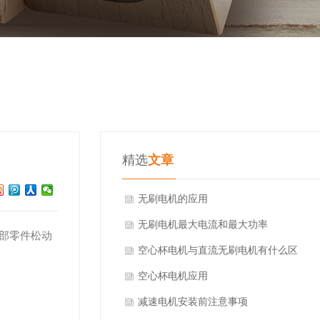
精选
文章
无刷电机的应用
无刷电机最大电流和最大功率
部零件松动
空心杯电机与直流无刷电机有什么区
别?
空心杯电机应用
减速电机安装前注意事项