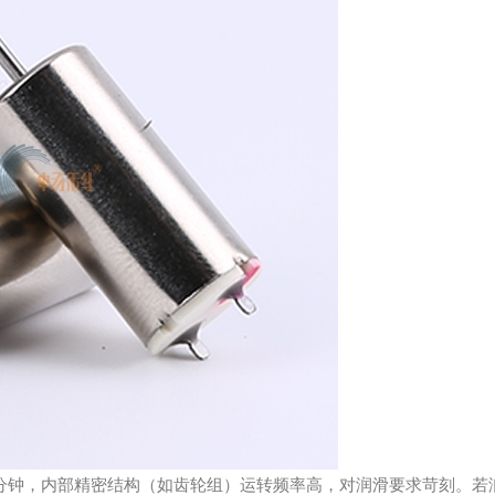
分钟，内部精密结构（如齿轮组）运转频率高，对润滑要求苛刻。若