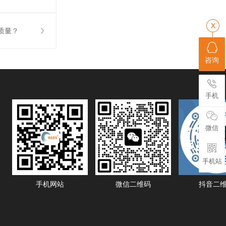
质量？
咨询
手机
微信
手机站
手机网站
微信二维码
抖音二