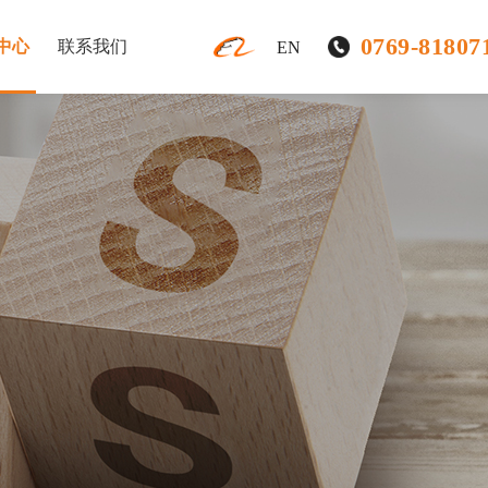
0769-81807
中心
联系我们
EN