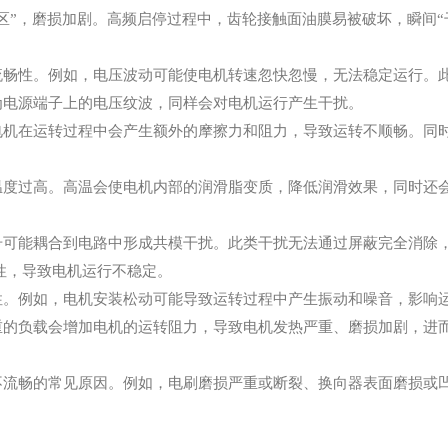
区”，磨损加剧。高频启停过程中，齿轮接触面油膜易被破坏，瞬间“
流畅性。例如，电压波动可能使电机转速忽快忽慢，无法稳定运行。
为电源端子上的电压纹波，同样会对电机运行产生干扰。
电机在运转过程中会产生额外的摩擦力和阻力，导致运转不顺畅。同
温度过高。高温会使电机内部的润滑脂变质，降低润滑效果，同时还
号可能耦合到电路中形成共模干扰。此类干扰无法通过屏蔽完全消除
性，导致电机运行不稳定。
性。例如，电机安装松动可能导致运转过程中产生振动和噪音，影响
重的负载会增加电机的运转阻力，导致电机发热严重、磨损加剧，进
不流畅的常见原因。例如，电刷磨损严重或断裂、换向器表面磨损或