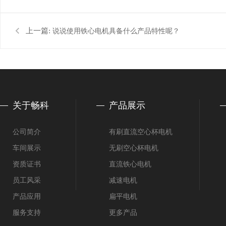
上一篇:
说说使用铁心电机具备什么产品特性呢？
关于畅科
产品展示
公司简介
有刷直流空心杯电机
车间展示
无刷空心杯电机
资质证书
直流铁心电机
员工风采
减速电机
产品应用
扁平电机
服务支持
更多产品