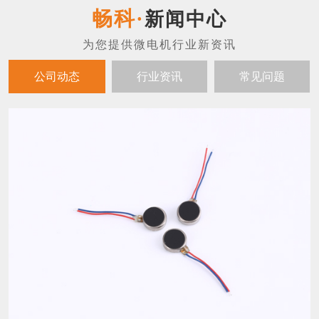
为您介绍空心杯电机工作原理及其结构
27
我国空心杯电机在结构上突破了传统电机的转子结构
2021-12
形式，采空心杯电机用的是无铁芯转子，也叫空心杯
型转子。 这种新颖的转子结构彻底消除了由于铁芯形
成涡流而造成的电能损耗，同时其重量和转动惯量大
东莞空心杯电机厂家为您介绍齿轮减速电机
27
幅降低，从而减少了转子自身的机械能损耗。由于转
东莞空心杯电机厂家为您介绍齿轮减速电机 齿轮减速
子的结构变化而使电动机的运转特性得到了极大改
2021-12
电机是指齿轮减速箱和电机（马达）的组成体，齿轮
善，不但具有突出的节能
减速电机通常由专业的减速机生产厂进行集成组装好
后成套供货。这种组成体通常也可称为齿轮箱电机或
铁芯电机厂家介绍减速电机的安装方式