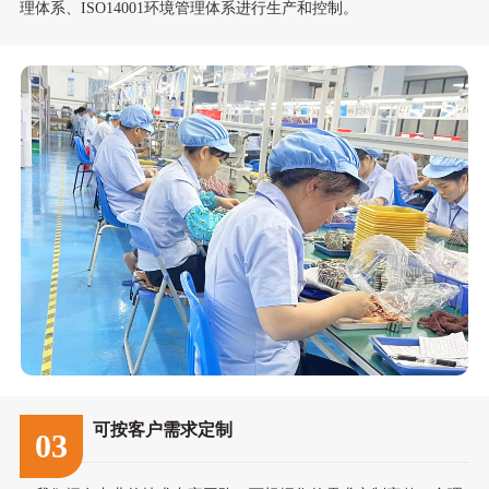
可按客户需求定制
03
我们拥有专业的技术专家团队，可根据您的需求定制完整、合理
的微电机的设计方案，赢得很多客户的认可和好评，运用专业技术
和不懈努力，为国内企业提供专业化服务。