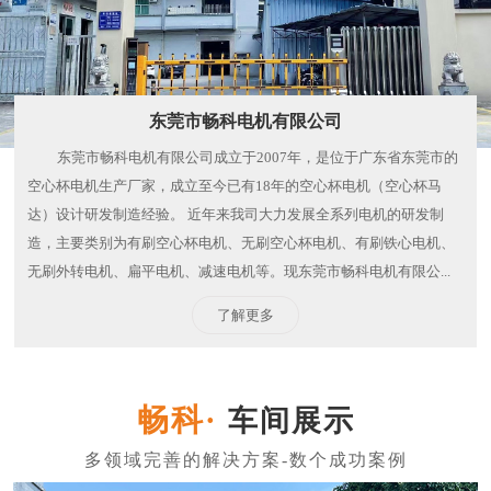
了解更多
车间展示