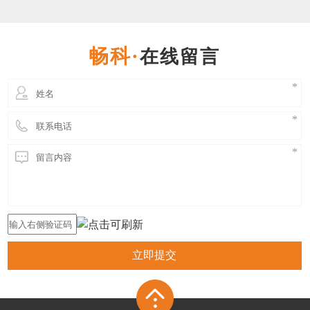
立即提交
东莞市畅科电机有限公司 版权所有
技术支持[
东莞网站建设
]