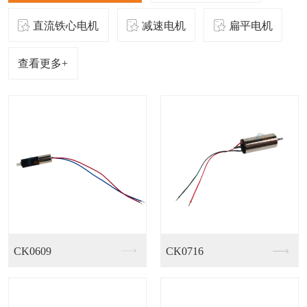
直流铁心电机
减速电机
扁平电机
查看更多+
1718无刷直流驱动...