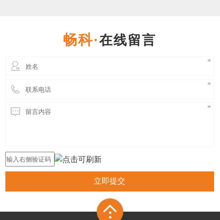
立即提交
东莞市畅科电机有限公司 版权所有
技术支持[
东莞网站建设
]