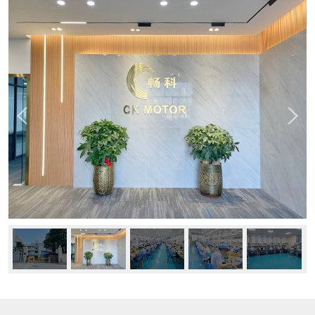
新闻中心
公司动态
行业资讯
常见问题