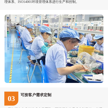
可按客户需求定制
03
我们拥有专业的技术专家团队，可根据您的需求定制完整、合理
的微电机的设计方案，赢得很多客户的认可和好评，运用专业技术
和不懈努力，为国内企业提供专业化服务。