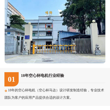
18年空心杯电机行业经验
01
18年的空心杯电机（空心杯马达）设计研发制造经验，专业技术
团队为客户的应用产品提供合适的设计方案。