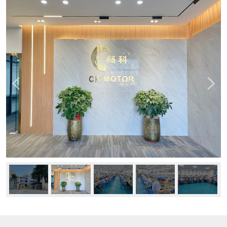
新闻中心
公司动态
行业资讯
常见问题