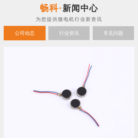
为您介绍空心杯电机工作原理及其结构
27
我国空心杯电机在结构上突破了传统电机的转子结构
2021-12
形式，采空心杯电机用的是无铁芯转子，也叫空心杯
型转子。 这种新颖的转子结构彻底消除了由于铁芯形
成涡流而造成的电能损耗，同时其重量和转动惯量大
东莞空心杯电机厂家为您介绍齿轮减速电机
27
幅降低，从而减少了转子自身的机械能损耗。由于转
东莞空心杯电机厂家为您介绍齿轮减速电机 齿轮减速
子的结构变化而使电动机的运转特性得到了极大改
2021-12
电机是指齿轮减速箱和电机（马达）的组成体，齿轮
善，不但具有突出的节能
减速电机通常由专业的减速机生产厂进行集成组装好
后成套供货。这种组成体通常也可称为齿轮箱电机或
铁芯电机厂家介绍减速电机的安装方式