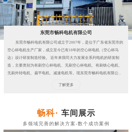
了解更多
车间展示