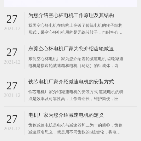
27
减速电机，通常由专业的减速机生产厂进行集成组装
铁芯电机厂家介绍减速电机的安装方式 速减电机的特
好后成套供货。齿轮减速马达的应用非常广泛，属于
2021-12
点是效率及可靠性高，工作寿命长，维护简便，应用
机械设备不可或缺的动
广泛等。它的级数可分为单级、两级和三级齿轮减速
电机，安装布置方式主要有展开式、同轴式和分流
电机厂家为您介绍减速电机的定义
27
式。 1、两级圆柱减速电机展开式里面，齿轮相对于
齿轮减速电机是电机与减速器和二为一的简称，齿轮
支承位置不对称，当轴产生弯扭变形时，载荷在齿宽
2021-12
减速顾名思义，就是用不同齿数的n组齿轮，将电机
分布不均匀，因此轴应
的出轴转速减到你需要的转速，齿轮减速电机完全能
与转动编码器配合使用。通常由专业的减速机生产
厂，进行集成组装好后，与电机一体成套供货。 减速
电机通常由专业的减速机生产厂进行集成组装好后成
在线留言
套供货。减速电机广泛应