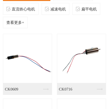
直流铁心电机
减速电机
扁平电机
查看更多+
1718无刷直流驱动...