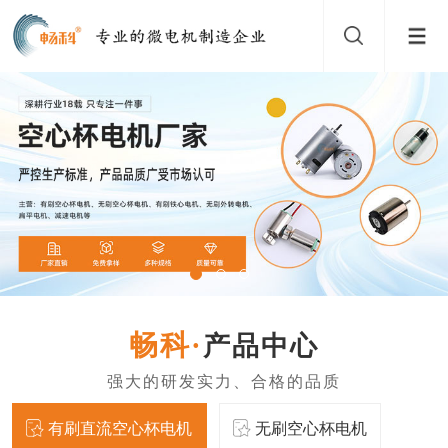
产品中心
有刷直流空心杯电机
无刷空心杯电机