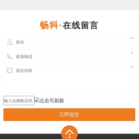
立即提交
东莞市畅科电机有限公司 版权所有
技术支持[
东莞网站建设
]