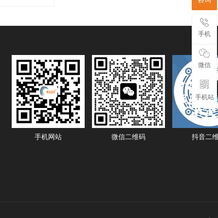
手机
微信
手机站
手机网站
微信二维码
抖音二