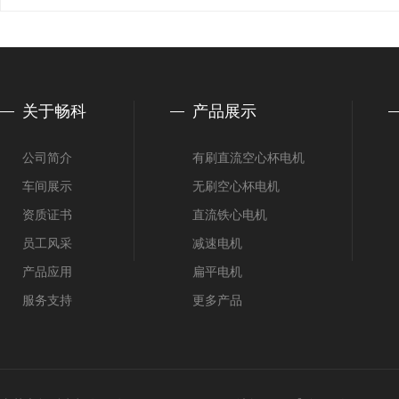
关于畅科
产品展示
公司简介
有刷直流空心杯电机
车间展示
无刷空心杯电机
资质证书
直流铁心电机
员工风采
减速电机
产品应用
扁平电机
服务支持
更多产品