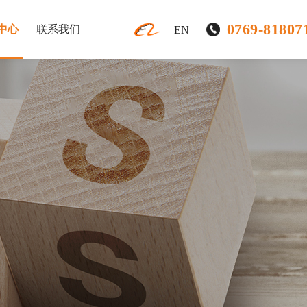
0769-81807
中心
联系我们
EN