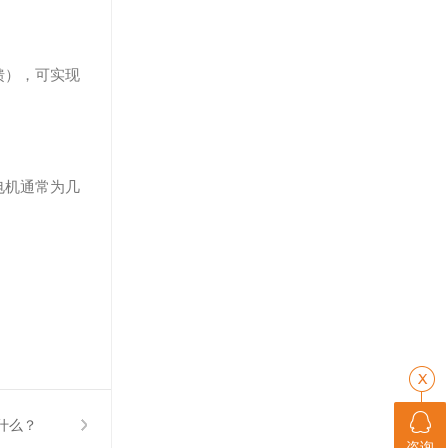
馈），可实现
电机通常为几
什么？
咨询