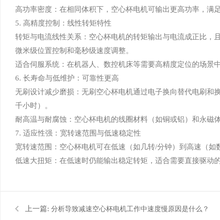
高功率密度：在相同体积下，空心杯电机可输出更高功率，满
5. 高精度控制：线性转矩特性
转矩与电流线性关系：空心杯电机的转矩输出与电流成正比，
微米级位置控制和毫秒级速度调整。
适合伺服系统：在机器人、数控机床等需要高精度定位的场景
6. 长寿命与低维护：可靠性更高
无刷设计减少磨损：无刷空心杯电机通过电子换向替代电刷和
千小时）。
耐高温与耐腐蚀：空心杯电机的线圈材料（如铜或铝）和永磁
7. 适应性强：宽转速范围与低速稳定性
宽转速范围：空心杯电机可在低速（如几转/分钟）到高速（如
低速大扭矩：在低速时仍能输出稳定转矩，适合需要直接驱动
上一篇:
分析导致减速空心杯电机工作中速度慢原因是什么？