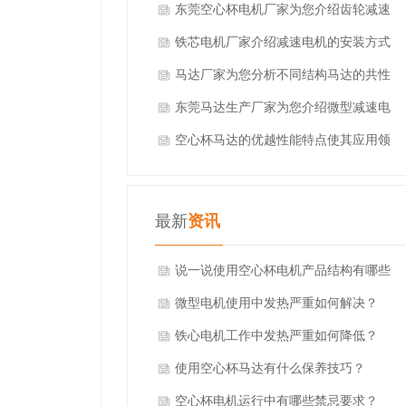
东莞空心杯电机厂家为您介绍齿轮减速
电机
铁芯电机厂家介绍减速电机的安装方式
马达厂家为您分析不同结构马达的共性
东莞马达生产厂家为您介绍微型减速电
机的优势
空心杯马达的优越性能特点使其应用领
域广泛
最新
资讯
说一说使用空心杯电机产品结构有哪些
特别之处？
微型电机使用中发热严重如何解决？
铁心电机工作中发热严重如何降低？
使用空心杯马达有什么保养技巧？
空心杯电机运行中有哪些禁忌要求？