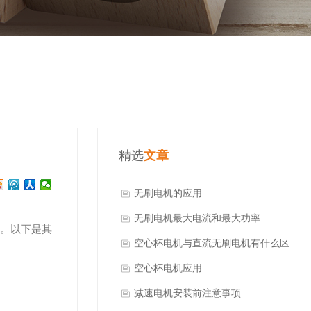
精选
文章
无刷电机的应用
无刷电机最大电流和最大功率
。以下是其
空心杯电机与直流无刷电机有什么区
别?
空心杯电机应用
减速电机安装前注意事项