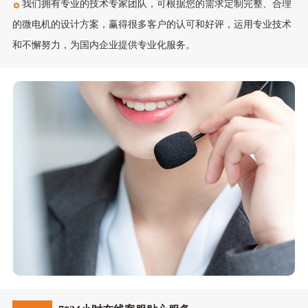
7*24小时在线客服贴心服务
04
提供一对一定制服务，全程密切跟踪，满足您的不同需求。为客
户提供售后服务热线、技术热线、质保热线等，配备专业技术人
才，全天候帮您解决产品使用难题，让您无后顾之忧。
公司简介