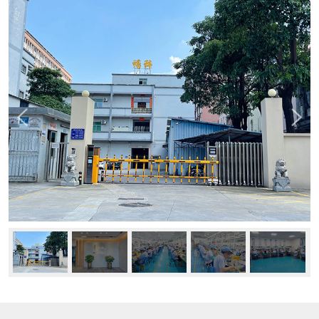
新闻中心
公司动态
行业资讯
常见问题