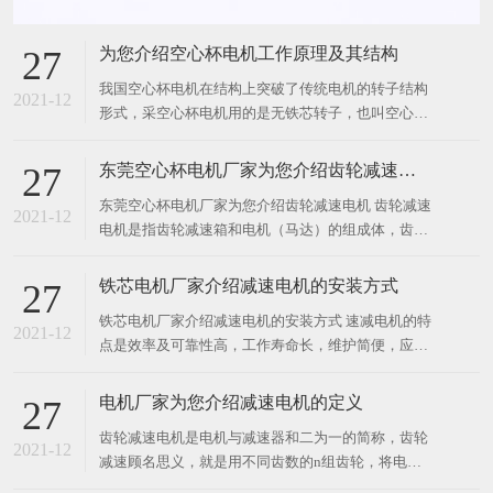
27
减速电机，通常由专业的减速机生产厂进行集成组装
铁芯电机厂家介绍减速电机的安装方式 速减电机的特
好后成套供货。齿轮减速马达的应用非常广泛，属于
2021-12
点是效率及可靠性高，工作寿命长，维护简便，应用
机械设备不可或缺的动
广泛等。它的级数可分为单级、两级和三级齿轮减速
电机，安装布置方式主要有展开式、同轴式和分流
电机厂家为您介绍减速电机的定义
27
式。 1、两级圆柱减速电机展开式里面，齿轮相对于
齿轮减速电机是电机与减速器和二为一的简称，齿轮
支承位置不对称，当轴产生弯扭变形时，载荷在齿宽
2021-12
减速顾名思义，就是用不同齿数的n组齿轮，将电机
分布不均匀，因此轴应
的出轴转速减到你需要的转速，齿轮减速电机完全能
与转动编码器配合使用。通常由专业的减速机生产
厂，进行集成组装好后，与电机一体成套供货。 减速
电机通常由专业的减速机生产厂进行集成组装好后成
在线留言
套供货。减速电机广泛应