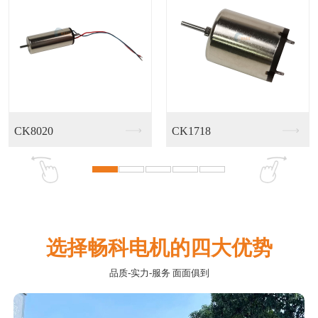
选择畅科电机的四大优势
品质-实力-服务 面面俱到