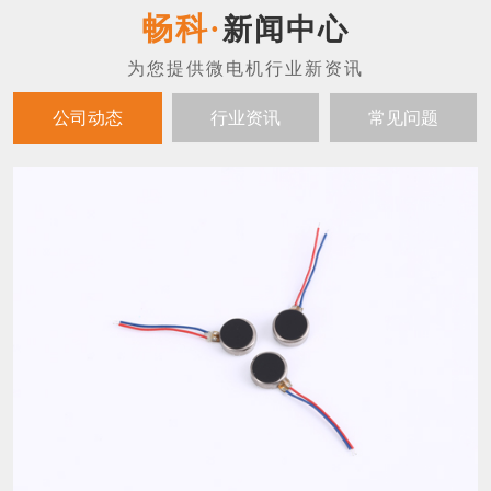
为您介绍空心杯电机工作原理及其结构
27
我国空心杯电机在结构上突破了传统电机的转子结构
2021-12
形式，采空心杯电机用的是无铁芯转子，也叫空心杯
型转子。 这种新颖的转子结构彻底消除了由于铁芯形
成涡流而造成的电能损耗，同时其重量和转动惯量大
东莞空心杯电机厂家为您介绍齿轮减速电机
27
幅降低，从而减少了转子自身的机械能损耗。由于转
东莞空心杯电机厂家为您介绍齿轮减速电机 齿轮减速
子的结构变化而使电动机的运转特性得到了极大改
2021-12
电机是指齿轮减速箱和电机（马达）的组成体，齿轮
善，不但具有突出的节能
减速电机通常由专业的减速机生产厂进行集成组装好
后成套供货。这种组成体通常也可称为齿轮箱电机或
铁芯电机厂家介绍减速电机的安装方式