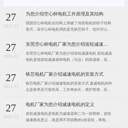
27
减速电机，通常由专业的减速机生产厂进行集成组装
铁芯电机厂家介绍减速电机的安装方式 速减电机的特
好后成套供货。齿轮减速马达的应用非常广泛，属于
2021-12
点是效率及可靠性高，工作寿命长，维护简便，应用
机械设备不可或缺的动
广泛等。它的级数可分为单级、两级和三级齿轮减速
电机，安装布置方式主要有展开式、同轴式和分流
电机厂家为您介绍减速电机的定义
27
式。 1、两级圆柱减速电机展开式里面，齿轮相对于
齿轮减速电机是电机与减速器和二为一的简称，齿轮
支承位置不对称，当轴产生弯扭变形时，载荷在齿宽
2021-12
减速顾名思义，就是用不同齿数的n组齿轮，将电机
分布不均匀，因此轴应
的出轴转速减到你需要的转速，齿轮减速电机完全能
与转动编码器配合使用。通常由专业的减速机生产
厂，进行集成组装好后，与电机一体成套供货。 减速
电机通常由专业的减速机生产厂进行集成组装好后成
在线留言
套供货。减速电机广泛应