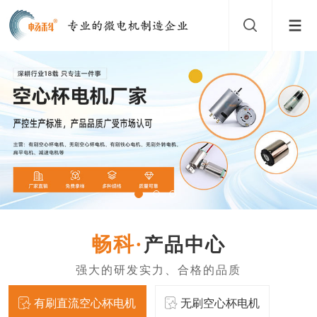
产品中心
有刷直流空心杯电机
无刷空心杯电机