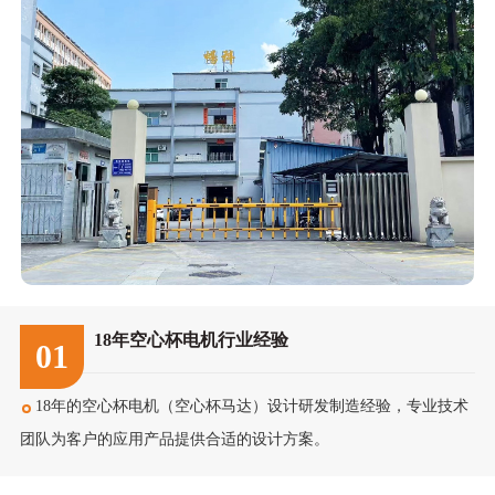
18年空心杯电机行业经验
01
18年的空心杯电机（空心杯马达）设计研发制造经验，专业技术
团队为客户的应用产品提供合适的设计方案。