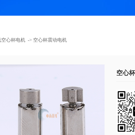
流空心杯电机
->
空心杯震动电机
空心