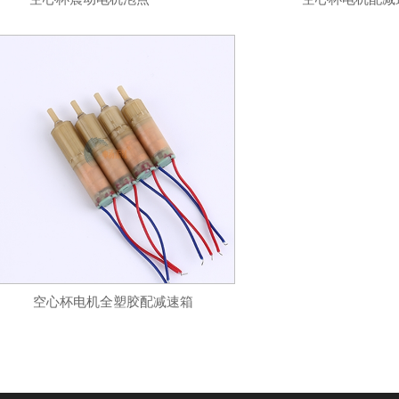
空心杯电机全塑胶配减速箱