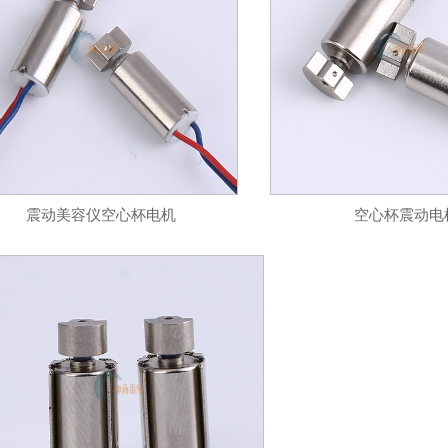
震动美容仪空心杯电机
空心杯震动电