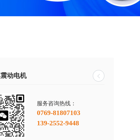
杯震动电机
服务咨询热线：
0769-81807103
139-2552-9448